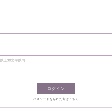
パスワードを忘れた方は
こちら