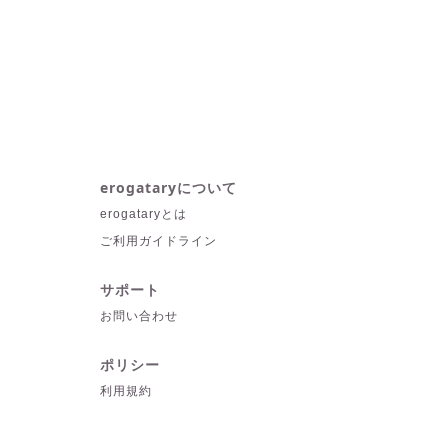
erogataryについて
erogataryとは
ご利用ガイドライン
サポート
お問い合わせ
ポリシー
利用規約