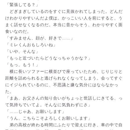
「緊張してる？」
どぎまぎしているのをすぐに見抜かれてしまった。どんだ
けわかりやすいんだよ僕は。かっこいい人を前にすると、う
まく話せなくなるのだ。本当に昔からそう、わかりやすく面
食いなのだ。
「すみません、顔が、好きで……」
「ミレくんおもしろいね」
「いや、そんな」
「もっと近づいたらどうなっちゃうかな？」
「もっ、もう！」
横に長いソファーに横並びで座っていたため、じりじりと
距離を詰められると逃げられなくなってしまう。会ってすぐ
にイジられているのに、不思議と嫌な気分にはならなかっ
た。
「まあ、お父さんの知り合いがちょっと世話しにきてる、っ
て気持ちでいてよ。そんなに気負わずにさ」
「……じゃあ、お願いします」
「うん、こちらこそよろしくお願いします」
弟の高校が終わる時間にふたりで迎えに行き、車の中で自