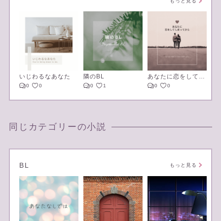
もっと見る
いじわるなあなた
隣のBL
あなたに恋をしてしまってから
0
0
0
1
0
0
同じカテゴリーの小説
BL
もっと見る